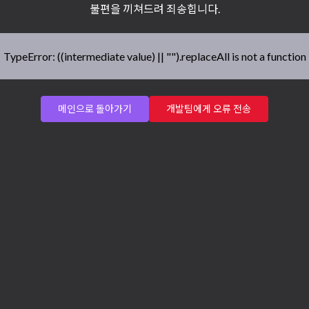
불편을 끼쳐드려 죄송힙니다.
TypeError: ((intermediate value) || "").replaceAll is not a function
메인으로 돌아가기
개발팀에게 오류 전송