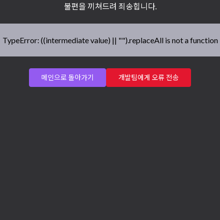
불편을 끼쳐드려 죄송힙니다.
TypeError: ((intermediate value) || "").replaceAll is not a function
메인으로 돌아가기
개발팀에게 오류 전송